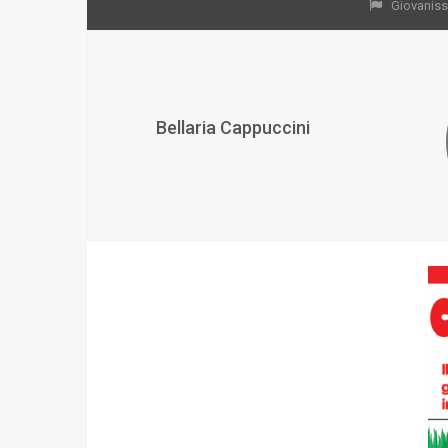
Giovanissi
Bellaria Cappuccini