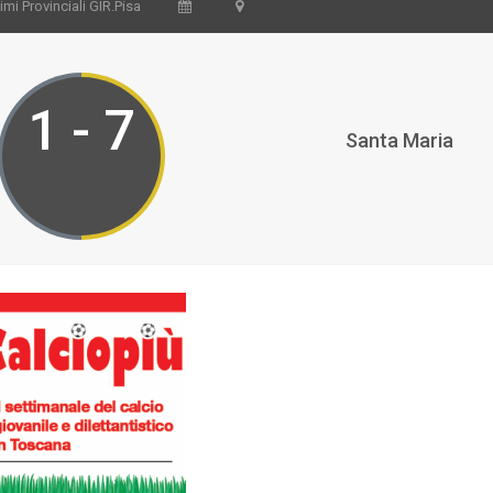
mi Provinciali GIR.Pisa
1 - 7
Santa Maria