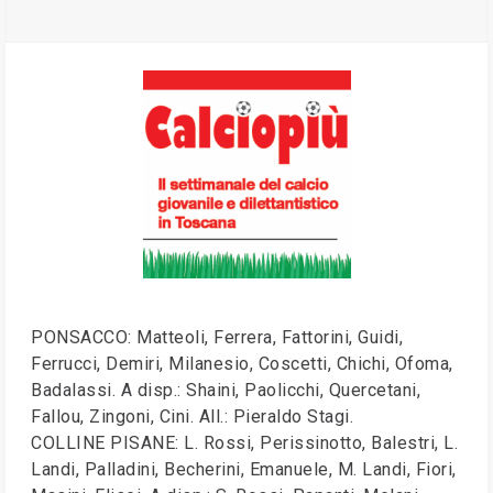
PONSACCO: Matteoli, Ferrera, Fattorini, Guidi,
Ferrucci, Demiri, Milanesio, Coscetti, Chichi, Ofoma,
Badalassi. A disp.: Shaini, Paolicchi, Quercetani,
Fallou, Zingoni, Cini. All.: Pieraldo Stagi.
COLLINE PISANE: L. Rossi, Perissinotto, Balestri, L.
Landi, Palladini, Becherini, Emanuele, M. Landi, Fiori,