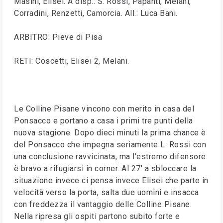
Masini, Elisei. A disp.: S. Rossi, Papanti, Melani,
Corradini, Renzetti, Camorcia. All.: Luca Bani.
ARBITRO: Pieve di Pisa
RETI: Coscetti, Elisei 2, Melani.
Le Colline Pisane vincono con merito in casa del
Ponsacco e portano a casa i primi tre punti della
nuova stagione. Dopo dieci minuti la prima chance è
del Ponsacco che impegna seriamente L. Rossi con
una conclusione ravvicinata, ma l'estremo difensore
è bravo a rifugiarsi in corner. Al 27' a sbloccare la
situazione invece ci pensa invece Elisei che parte in
velocità verso la porta, salta due uomini e insacca
con freddezza il vantaggio delle Colline Pisane.
Nella ripresa gli ospiti partono subito forte e