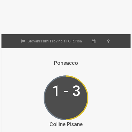
Giovanissimi Provinciali GIR.Pisa
Ponsacco
1 - 3
Colline Pisane