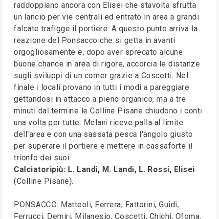
raddoppiano ancora con Elisei che stavolta sfrutta
un lancio per vie centrali ed entrato in area a grandi
falcate trafigge il portiere. A questo punto arriva la
reazione del Ponsacco che si getta in avanti
orgogliosamente e, dopo aver sprecato alcune
buone chance in area di rigore, accorcia le distanze
sugli sviluppi di un corner grazie a Coscetti. Nel
finale i locali provano in tutti i modi a pareggiare
gettandosi in attacco a pieno organico, ma a tre
minuti dal termine le Colline Pisane chiudono i conti
una volta per tutte: Melani riceve palla al limite
dell'area e con una sassata pesca l'angolo giusto
per superare il portiere e mettere in cassaforte il
trionfo dei suoi.
Calciatoripiù: L. Landi, M. Landi, L. Rossi, Elisei
(Colline Pisane).
PONSACCO: Matteoli, Ferrera, Fattorini, Guidi,
Ferrucci, Demiri, Milanesio, Coscetti, Chichi, Ofoma,