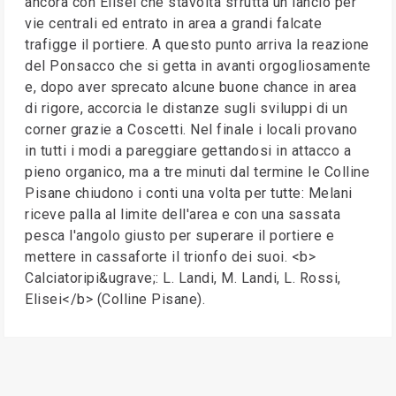
ancora con Elisei che stavolta sfrutta un lancio per
vie centrali ed entrato in area a grandi falcate
trafigge il portiere. A questo punto arriva la reazione
del Ponsacco che si getta in avanti orgogliosamente
e, dopo aver sprecato alcune buone chance in area
di rigore, accorcia le distanze sugli sviluppi di un
corner grazie a Coscetti. Nel finale i locali provano
in tutti i modi a pareggiare gettandosi in attacco a
pieno organico, ma a tre minuti dal termine le Colline
Pisane chiudono i conti una volta per tutte: Melani
riceve palla al limite dell'area e con una sassata
pesca l'angolo giusto per superare il portiere e
mettere in cassaforte il trionfo dei suoi. <b>
Calciatoripi&ugrave;: L. Landi, M. Landi, L. Rossi,
Elisei</b> (Colline Pisane).