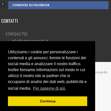
CONDIVIDI SU FACEBOOK
CONTATTI
3385262752
info@campionando.it
Utilizziamo i cookie per personalizzare i
contenuti e gli annunci, fornire le funzioni dei
social media e analizzare il nostro traffico.
Inoltre forniamo informazioni sul modo in cui
© Copyright 2017 Campionando
utilizzi il nostro sito ai partner che si
Back to top
occupano di analisi dei dati web, pubblicità e
social media.
Per saperne di più
Continua