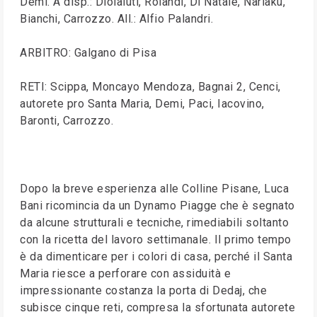
Demi. A disp.: Diolaiuti, Rolandi, Di Natale, Nariaku,
Bianchi, Carrozzo. All.: Alfio Palandri.
ARBITRO: Galgano di Pisa
RETI: Scippa, Moncayo Mendoza, Bagnai 2, Cenci,
autorete pro Santa Maria, Demi, Paci, Iacovino,
Baronti, Carrozzo.
Dopo la breve esperienza alle Colline Pisane, Luca
Bani ricomincia da un Dynamo Piagge che è segnato
da alcune strutturali e tecniche, rimediabili soltanto
con la ricetta del lavoro settimanale. Il primo tempo
è da dimenticare per i colori di casa, perché il Santa
Maria riesce a perforare con assiduità e
impressionante costanza la porta di Dedaj, che
subisce cinque reti, compresa la sfortunata autorete