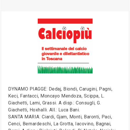
DYNAMO PIAGGE: Dedaj, Biondi, Carugini, Pagni,
Keci, Fantacci, Moncayo Mendoza, Scippa, L.
Giachetti, Lami, Grassi. A disp.: Consugli, G.
Giachetti, Hoxhalli. All.: Luca Bani.
SANTA MARIA: Ciardi, Gjam, Monti, Baronti, Paci,
Cenci, Bernardeschi, La Grotta, Iacovino, Bagnai,