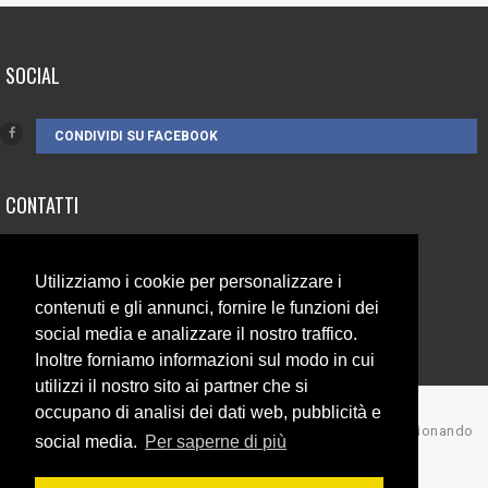
SOCIAL
CONDIVIDI SU FACEBOOK
CONTATTI
3385262752
Utilizziamo i cookie per personalizzare i
info@campionando.it
contenuti e gli annunci, fornire le funzioni dei
social media e analizzare il nostro traffico.
Inoltre forniamo informazioni sul modo in cui
utilizzi il nostro sito ai partner che si
occupano di analisi dei dati web, pubblicità e
© Copyright 2017 Campionando
social media.
Per saperne di più
Back to top