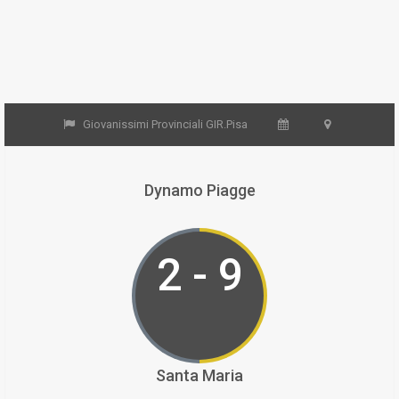
Giovanissimi Provinciali GIR.Pisa
Dynamo Piagge
2 - 9
Santa Maria