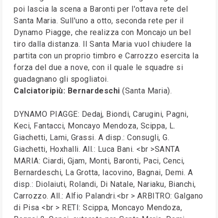
poi lascia la scena a Baronti per l'ottava rete del
Santa Maria. Sull'uno a otto, seconda rete per il
Dynamo Piagge, che realizza con Moncajo un bel
tiro dalla distanza. Il Santa Maria vuol chiudere la
partita con un proprio timbro e Carrozzo esercita la
forza del due a nove, con il quale le squadre si
guadagnano gli spogliatoi.
Calciatoripiù: Bernardeschi
(Santa Maria).
DYNAMO PIAGGE: Dedaj, Biondi, Carugini, Pagni,
Keci, Fantacci, Moncayo Mendoza, Scippa, L.
Giachetti, Lami, Grassi. A disp.: Consugli, G.
Giachetti, Hoxhalli. All.: Luca Bani. <br >SANTA
MARIA: Ciardi, Gjam, Monti, Baronti, Paci, Cenci,
Bernardeschi, La Grotta, Iacovino, Bagnai, Demi. A
disp.: Diolaiuti, Rolandi, Di Natale, Nariaku, Bianchi,
Carrozzo. All.: Alfio Palandri.<br > ARBITRO: Galgano
di Pisa <br > RETI: Scippa, Moncayo Mendoza,