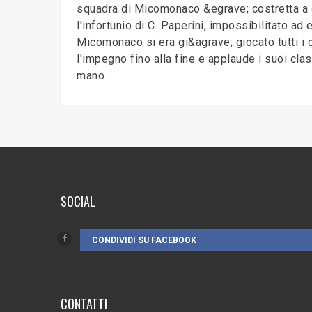
squadra di Micomonaco &egrave; costretta a gio
l'infortunio di C. Paperini, impossibilitato a
Micomonaco si era gi&agrave; giocato tutti i 
l'impegno fino alla fine e applaude i suoi c
mano.
SOCIAL
CONDIVIDI SU FACEBOOK
CONTATTI