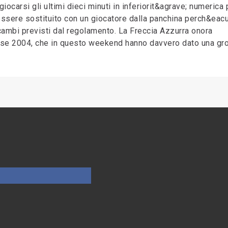
carsi gli ultimi dieci minuti in inferiorit&agrave; numerica 
d essere sostituito con un giocatore dalla panchina perch&eacu
cambi previsti dal regolamento. La Freccia Azzurra onora
lasse 2004, che in questo weekend hanno davvero dato una gr