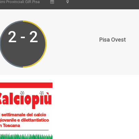
mi Provinciali GIR.Pisa
2 - 2
Pisa Ovest