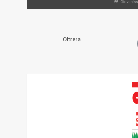
Giovanissi
Oltrera