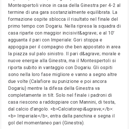
Montespertoli vince in casa della Ginestra per 4-2 al
termine di una gara sostanzialmente equilibrata. La
formazione ospite sblocca il risultato nel finale del
primo tempo con Dogariu. Nella ripresa la squadra di
casa riparte con maggior incisivit&agrave; e al 10'
agguanta il pari con Imperiale: Gori stoppa e
appoggia per il compagno che ben appostato in area
la piazza sul palo sinistro. Il pari d&agrave; morale e
nuove energie alla Ginestra, ma il Montespertoli si
riporta subito in vantaggio con Dogariu. Gli ospiti
sono nella loro fase migliore e vanno a segno altre
due volte (Calafiore su punizione e poi ancora
Dogariu) mentre la difesa della Ginestra va
completamente in tilt. Solo nel finale i padroni di
casa riescono a raddoppiare con Mannini, di testa,
dal calcio d'angolo. <b>Calciatorepi&ugrave;</b>:
<b> Imperiale</b>, entra dalla panchina e segna il
gol del momentaneo pari (Ginestra).