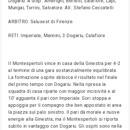
Dogariu. A disp.: Amerighi, Bertelli, Salafiore, Lapi,
Mungai, Torrini, Salvatore. All.: Stefano Ceccatelli
ARBITRO: Salusest di Firenze.
RETI: Imperiale, Mannini; 3 Dogariu, Calafiore.
Il Montespertoli vince in casa della Ginestra per 4-2
al termine di una gara sostanzialmente equilibrata.
La formazione ospite sblocca il risultato nel finale
del primo tempo con Dogariu. Nella ripresa la
squadra di casa riparte con maggior incisività e al
10' agguanta il pari con Imperiale: Gori stoppa e
appoggia per il compagno che ben appostato in area
la piazza sul palo sinistro. Il pari dà morale e nuove
energie alla Ginestra, ma il Montespertoli si riporta
subito in vantaggio con Dogariu. Gli ospiti sono nella