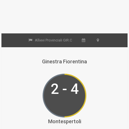
Allievi Provinciali GIR.C
Ginestra Fiorentina
2 - 4
Montespertoli