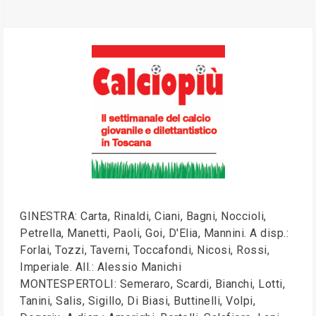
GINESTRA: Carta, Rinaldi, Ciani, Bagni, Noccioli,
Petrella, Manetti, Paoli, Goi, D'Elia, Mannini. A disp.:
Forlai, Tozzi, Taverni, Toccafondi, Nicosi, Rossi,
Imperiale. All.: Alessio Manichi
MONTESPERTOLI: Semeraro, Scardi, Bianchi, Lotti,
Tanini, Salis, Sigillo, Di Biasi, Buttinelli, Volpi,