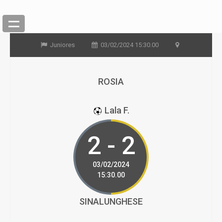
Juniores
03/02/2024 15:30.00
ROSIA
Lala F.
2 - 2
03/02/2024
15:30.00
SINALUNGHESE