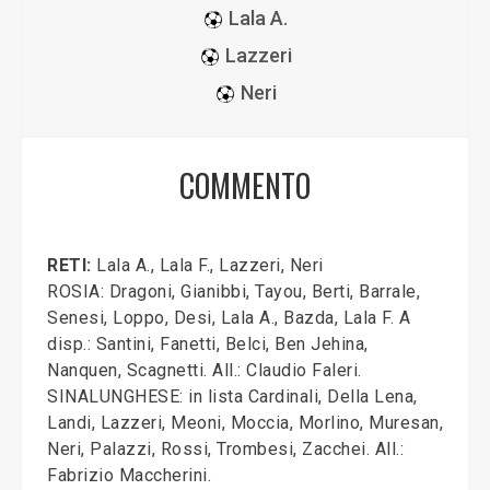
Lala A.
Lazzeri
Neri
COMMENTO
RETI:
Lala A., Lala F., Lazzeri, Neri
ROSIA: Dragoni, Gianibbi, Tayou, Berti, Barrale,
Senesi, Loppo, Desi, Lala A., Bazda, Lala F. A
disp.: Santini, Fanetti, Belci, Ben Jehina,
Nanquen, Scagnetti. All.: Claudio Faleri.
SINALUNGHESE: in lista Cardinali, Della Lena,
Landi, Lazzeri, Meoni, Moccia, Morlino, Muresan,
Neri, Palazzi, Rossi, Trombesi, Zacchei. All.:
Fabrizio Maccherini.