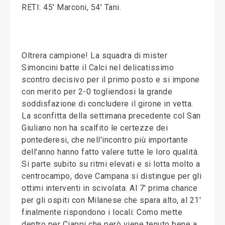
RETI: 45' Marconi, 54' Tani.
Oltrera campione! La squadra di mister
Simoncini batte il Calci nel delicatissimo
scontro decisivo per il primo posto e si impone
con merito per 2-0 togliendosi la grande
soddisfazione di concludere il girone in vetta.
La sconfitta della settimana precedente col San
Giuliano non ha scalfito le certezze dei
pontederesi, che nell'incontro più importante
dell'anno hanno fatto valere tutte le loro qualità.
Si parte subito su ritmi elevati e si lotta molto a
centrocampo, dove Campana si distingue per gli
ottimi interventi in scivolata. Al 7' prima chance
per gli ospiti con Milanese che spara alto, al 21'
finalmente rispondono i locali: Como mette
dentro per Ciappi che però viene tenuto bene a