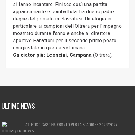
si fanno incantare. Finisce così una partita
appassionante e combattuta, tra due squadre
degne del primato in classifica. Un elogio in
particolare ai campioni dell'Oltrera per l'impegno
mostrato durante l'anno e anche al direttore
sportivo Panattoni per il secondo primo posto
conquistato in questa settimana.
Calciatoripiù: Leoncini, Campana
(Oltrera).
ULTIME NEWS
ATLETICO CASCINA PRONTO PER LA STAGIONE 2026/2027