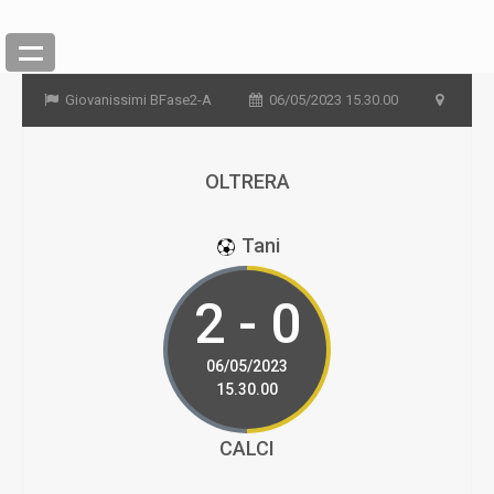
Giovanissimi BFase2-A
06/05/2023 15.30.00
OLTRERA
Tani
2 - 0
06/05/2023
15.30.00
CALCI