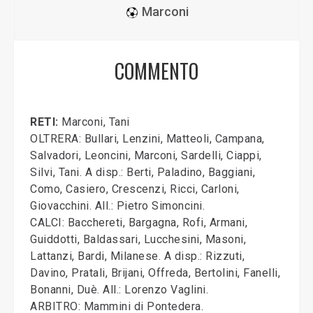
Marconi
COMMENTO
RETI:
Marconi, Tani
OLTRERA: Bullari, Lenzini, Matteoli, Campana,
Salvadori, Leoncini, Marconi, Sardelli, Ciappi,
Silvi, Tani. A disp.: Berti, Paladino, Baggiani,
Como, Casiero, Crescenzi, Ricci, Carloni,
Giovacchini. All.: Pietro Simoncini.
CALCI: Bacchereti, Bargagna, Rofi, Armani,
Guiddotti, Baldassari, Lucchesini, Masoni,
Lattanzi, Bardi, Milanese. A disp.: Rizzuti,
Davino, Pratali, Brijani, Offreda, Bertolini, Fanelli,
Bonanni, Duè. All.: Lorenzo Vaglini.
ARBITRO: Mammini di Pontedera.