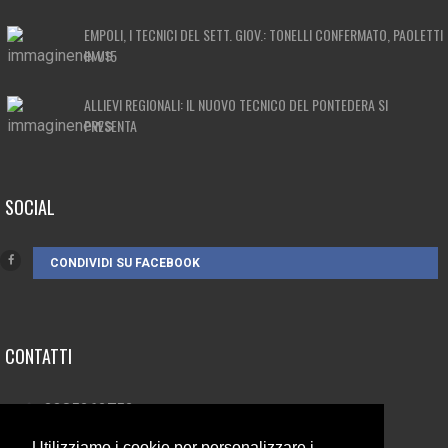
EMPOLI, I TECNICI DEL SETT. GIOV.: TONELLI CONFERMATO, PAOLETTI
IN U15
ALLIEVI REGIONALI: IL NUOVO TECNICO DEL PONTEDERA SI
PRESENTA
SOCIAL
CONDIVIDI SU FACEBOOK
CONTATTI
3385262752
info@campionando.it
Utilizziamo i cookie per personalizzare i