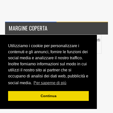
MARGINE COPERTA
Giocatore
Anno
Ruolo
Stagione
Presenze
Reti
Utilizziamo i cookie per personalizzare i
nascita
2019/2020
contenuti e gli annunci, fornire le funzioni dei
social media e analizzare il nostro traffico.
Inoltre forniamo informazioni sul modo in cui
utilizzi il nostro sito ai partner che si
occupano di analisi dei dati web, pubblicità e
social media.
Per saperne di più
Continua