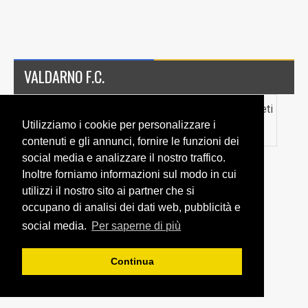
VALDARNO F.C.
Giocatore
Anno
Ruolo
Stagione
Presenze
Reti
Utilizziamo i cookie per personalizzare i
nascita
2019/2020
contenuti e gli annunci, fornire le funzioni dei
social media e analizzare il nostro traffico.
Inoltre forniamo informazioni sul modo in cui
utilizzi il nostro sito ai partner che si
occupano di analisi dei dati web, pubblicità e
social media.
Per saperne di più
Continua