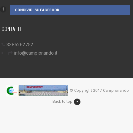
CONDIVIDI SU FACEBOOK
CONTATTI
3385262752
info@campionando.it
© Copyright 2017 Campionando
Back to top