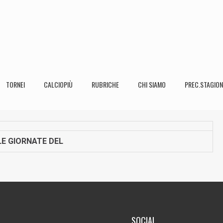
TORNEI
CALCIOPIÙ
RUBRICHE
CHI SIAMO
PREC.STAGION
E GIORNATE DEL
SOCIAL