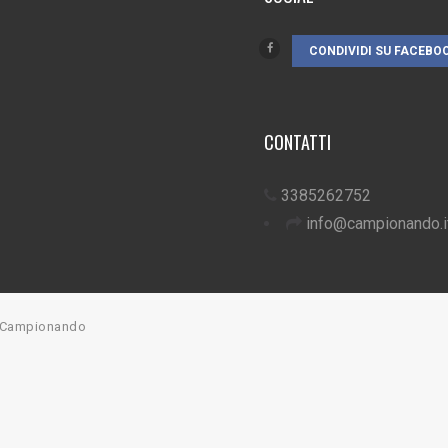
CONDIVIDI SU FACEBO
CONTATTI
3385262752
info@campionando.i
7 Campionando