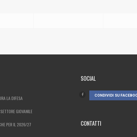
SOCIAL
CONDIVIDI SU FACEBO
URA LA DIFESA
 SETTORE GIOVANILE
CONTATTI
HE PER IL 2026/27