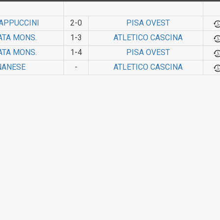
APPUCCINI
2-0
PISA OVEST
ATA MONS.
1-3
ATLETICO CASCINA
ATA MONS.
1-4
PISA OVEST
A­NESE
-
ATLETICO CASCINA