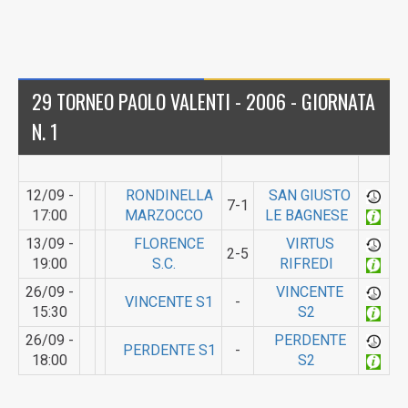
29 TORNEO PAOLO VALENTI - 2006 - GIORNATA
N. 1
12/09 -
RONDINELLA
SAN GIUSTO
7-1
17:00
MARZOCCO
LE BAGNESE
13/09 -
FLORENCE
VIRTUS
2-5
19:00
S.C.
RIFREDI
26/09 -
VINCENTE
VINCENTE S1
-
15:30
S2
26/09 -
PERDENTE
PERDENTE S1
-
18:00
S2