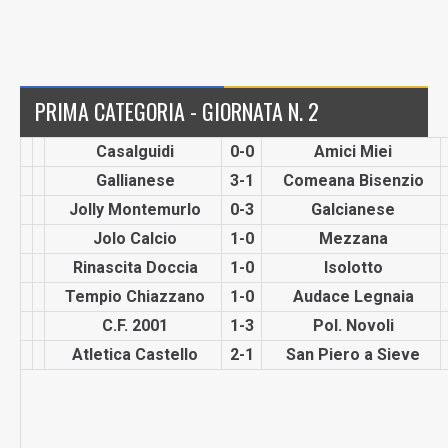
PRIMA CATEGORIA - GIORNATA N. 2
Casalguidi
0-0
Amici Miei
Gallianese
3-1
Comeana Bisenzio
Jolly Montemurlo
0-3
Galcianese
Jolo Calcio
1-0
Mezzana
Rinascita Doccia
1-0
Isolotto
Tempio Chiazzano
1-0
Audace Legnaia
C.F. 2001
1-3
Pol. Novoli
Atletica Castello
2-1
San Piero a Sieve