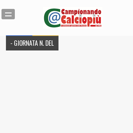
- GIORNATA N. DEL