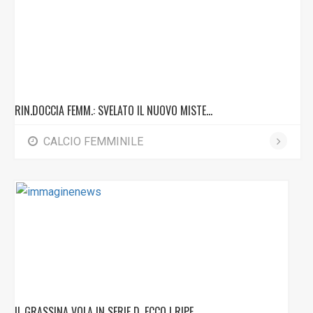
RIN.DOCCIA FEMM.: SVELATO IL NUOVO MISTE...
CALCIO FEMMINILE
IL GRASSINA VOLA IN SERIE D, ECCO I RIPE...