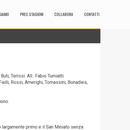
SIAMO
PREC.STAGIONI
COLLABORA
CONTATTI
uti, Terrosi. All.: Fabio Tumiatti.
, Failli, Rossi, Amerighi, Tomassini, Bonadies,
uono.
zo largamente primo e il San Miniato senza