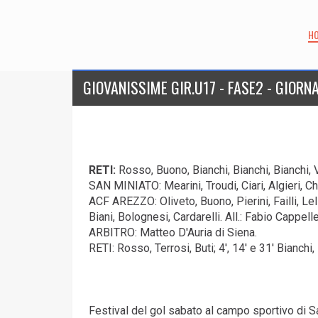
H
GIOVANISSIME GIR.U17 - FASE2 - GIORNA
RETI:
Rosso, Buono, Bianchi, Bianchi, Bianchi, Vi
SAN MINIATO: Mearini, Troudi, Ciari, Algieri, Cher
ACF AREZZO: Oliveto, Buono, Pierini, Failli, Lell
Biani, Bolognesi, Cardarelli. All.: Fabio Cappellet
ARBITRO: Matteo D'Auria di Siena.
RETI: Rosso, Terrosi, Buti; 4', 14' e 31' Bianchi, 
Festival del gol sabato al campo sportivo di S