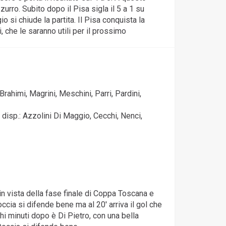
zurro. Subito dopo il Pisa sigla il 5 a 1 su
 si chiude la partita. Il Pisa conquista la
 che le saranno utili per il prossimo
Brahimi, Magrini, Meschini, Parri, Pardini,
 disp.: Azzolini Di Maggio, Cecchi, Nenci,
in vista della fase finale di Coppa Toscana e
ccia si difende bene ma al 20' arriva il gol che
chi minuti dopo è Di Pietro, con una bella