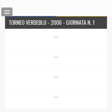
TORNEO VERDEBLU - 2006 - GIORNATA N. 1
- -
- -
- -
- -