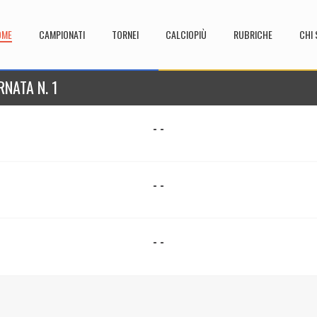
OME
CAMPIONATI
TORNEI
CALCIOPIÙ
RUBRICHE
CHI 
NATA N. 1
- -
- -
- -