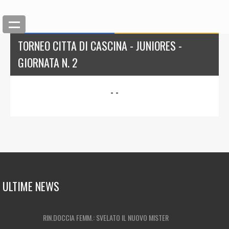
TORNEO CITTA DI CASCINA - JUNIORES -
GIORNATA N. 2
- -
ULTIME NEWS
RIN.DOCCIA FEMM.: SVELATO IL NUOVO MISTER