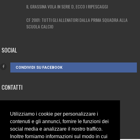
IL GRASSINA VOLA IN SERIE D, ECCO I RIPESCAGGI
CF 2001: TUTTI GLI ALLENATORI DALLA PRIMA SQUADRA ALLA
SCUOLA CALCIO
SOCIAL
CONDIVIDI SU FACEBOOK
CONTATTI
3385262752
info@campionando.it
Utilizziamo i cookie per personalizzare i
contenuti e gli annunci, fornire le funzioni dei
social media e analizzare il nostro traffico.
Inoltre forniamo informazioni sul modo in cui