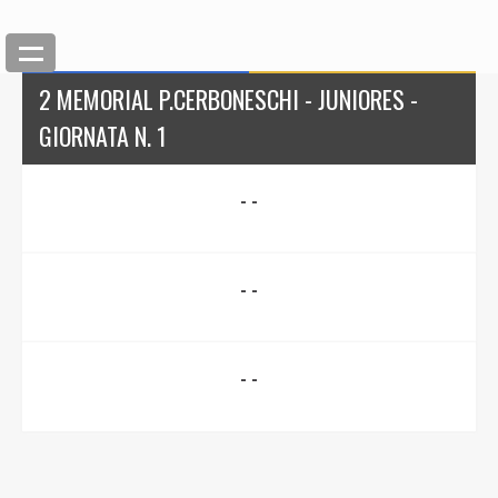
2 MEMORIAL P.CERBONESCHI - JUNIORES -
GIORNATA N. 1
- -
- -
- -