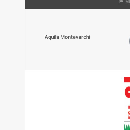
All
Aquila Montevarchi