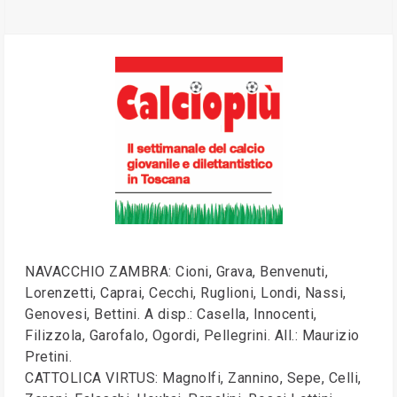
NAVACCHIO ZAMBRA: Cioni, Grava, Benvenuti,
Lorenzetti, Caprai, Cecchi, Ruglioni, Londi, Nassi,
Genovesi, Bettini. A disp.: Casella, Innocenti,
Filizzola, Garofalo, Ogordi, Pellegrini. All.: Maurizio
Pretini.
CATTOLICA VIRTUS: Magnolfi, Zannino, Sepe, Celli,