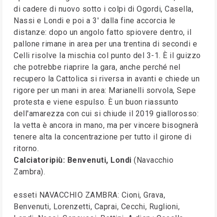
di cadere di nuovo sotto i colpi di Ogordi, Casella,
Nassi e Londi e poi a 3' dalla fine accorcia le
distanze: dopo un angolo fatto spiovere dentro, il
pallone rimane in area per una trentina di secondi e
Celli risolve la mischia col punto del 3-1. È il guizzo
che potrebbe riaprire la gara, anche perché nel
recupero la Cattolica si riversa in avanti e chiede un
rigore per un mani in area: Marianelli sorvola, Sepe
protesta e viene espulso. È un buon riassunto
dell'amarezza con cui si chiude il 2019 giallorosso:
la vetta è ancora in mano, ma per vincere bisognerà
tenere alta la concentrazione per tutto il girone di
ritorno.
Calciatoripiù: Benvenuti, Londi
(Navacchio
Zambra).
esseti NAVACCHIO ZAMBRA: Cioni, Grava,
Benvenuti, Lorenzetti, Caprai, Cecchi, Ruglioni,