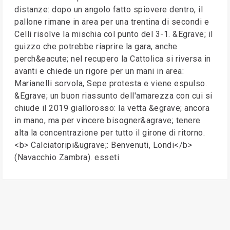
distanze: dopo un angolo fatto spiovere dentro, il
pallone rimane in area per una trentina di secondi e
Celli risolve la mischia col punto del 3-1. &Egrave; il
guizzo che potrebbe riaprire la gara, anche
perch&eacute; nel recupero la Cattolica si riversa in
avanti e chiede un rigore per un mani in area:
Marianelli sorvola, Sepe protesta e viene espulso.
&Egrave; un buon riassunto dell'amarezza con cui si
chiude il 2019 giallorosso: la vetta &egrave; ancora
in mano, ma per vincere bisogner&agrave; tenere
alta la concentrazione per tutto il girone di ritorno.
<b> Calciatoripi&ugrave;: Benvenuti, Londi</b>
(Navacchio Zambra). esseti