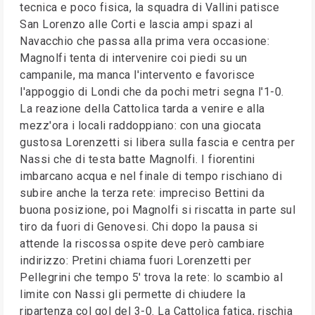
tecnica e poco fisica, la squadra di Vallini patisce
San Lorenzo alle Corti e lascia ampi spazi al
Navacchio che passa alla prima vera occasione:
Magnolfi tenta di intervenire coi piedi su un
campanile, ma manca l'intervento e favorisce
l'appoggio di Londi che da pochi metri segna l'1-0.
La reazione della Cattolica tarda a venire e alla
mezz'ora i locali raddoppiano: con una giocata
gustosa Lorenzetti si libera sulla fascia e centra per
Nassi che di testa batte Magnolfi. I fiorentini
imbarcano acqua e nel finale di tempo rischiano di
subire anche la terza rete: impreciso Bettini da
buona posizione, poi Magnolfi si riscatta in parte sul
tiro da fuori di Genovesi. Chi dopo la pausa si
attende la riscossa ospite deve però cambiare
indirizzo: Pretini chiama fuori Lorenzetti per
Pellegrini che tempo 5' trova la rete: lo scambio al
limite con Nassi gli permette di chiudere la
ripartenza col gol del 3-0. La Cattolica fatica, rischia