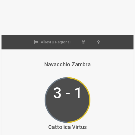
Allievi B Regionali
Navacchio Zambra
3 - 1
Cattolica Virtus