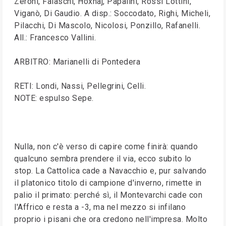
Zeroni, Falaschi, Hoxhaj, Papalini, Rossi Lottini,
Viganò, Di Gaudio. A disp.: Soccodato, Righi, Micheli,
Pilacchi, Di Mascolo, Nicolosi, Ponzillo, Rafanelli.
All.: Francesco Vallini.
ARBITRO: Marianelli di Pontedera
RETI: Londi, Nassi, Pellegrini, Celli.
NOTE: espulso Sepe.
Nulla, non c'è verso di capire come finirà: quando
qualcuno sembra prendere il via, ecco subito lo
stop. La Cattolica cade a Navacchio e, pur salvando
il platonico titolo di campione d'inverno, rimette in
palio il primato: perché sì, il Montevarchi cade con
l'Affrico e resta a -3, ma nel mezzo si infilano
proprio i pisani che ora credono nell'impresa. Molto