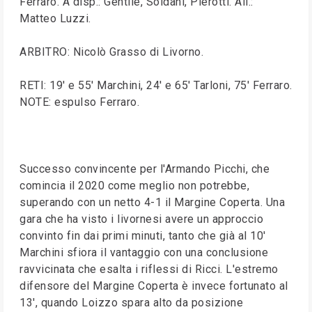
Ferraro. A disp.: Gentile, Soldani, Pierotti. All.:
Matteo Luzzi.
ARBITRO: Nicolò Grasso di Livorno.
RETI: 19' e 55' Marchini, 24' e 65' Tarloni, 75' Ferraro.
NOTE: espulso Ferraro.
Successo convincente per l'Armando Picchi, che
comincia il 2020 come meglio non potrebbe,
superando con un netto 4-1 il Margine Coperta. Una
gara che ha visto i livornesi avere un approccio
convinto fin dai primi minuti, tanto che già al 10'
Marchini sfiora il vantaggio con una conclusione
ravvicinata che esalta i riflessi di Ricci. L'estremo
difensore del Margine Coperta è invece fortunato al
13', quando Loizzo spara alto da posizione