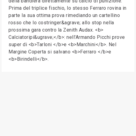
della bandiera direttamente su calcio di punizione.
Prima del triplice fischio, lo stesso Ferraro rovina in
parte la sua ottima prova rimediando un cartellino
rosso che lo costringer&agrave; allo stop nella
prossima gara contro la Zenith Audax. <b>
Calciatoripi&ugrave;</b>: nell'Armando Picchi prove
super di <b>Tarloni </b>e <b>Marchini</b>. Nel
Margine Coperta si salvano <b>Ferraro </b>e
<b>Birindelli</b>.