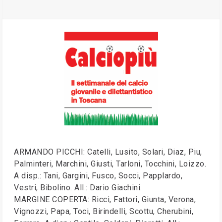
ARMANDO PICCHI: Catelli, Lusito, Solari, Diaz, Piu,
Palminteri, Marchini, Giusti, Tarloni, Tocchini, Loizzo.
A disp.: Tani, Gargini, Fusco, Socci, Papplardo,
Vestri, Bibolino. All.: Dario Giachini.
MARGINE COPERTA: Ricci, Fattori, Giunta, Verona,
Vignozzi, Papa, Toci, Birindelli, Scottu, Cherubini,