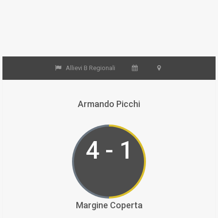
Allievi B Regionali
Armando Picchi
4 - 1
Margine Coperta