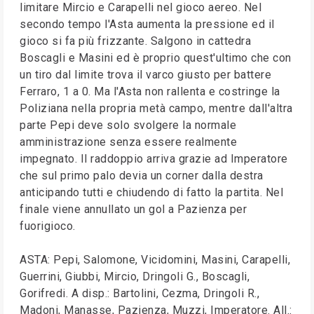
limitare Mircio e Carapelli nel gioco aereo. Nel
secondo tempo l'Asta aumenta la pressione ed il
gioco si fa più frizzante. Salgono in cattedra
Boscagli e Masini ed è proprio quest'ultimo che con
un tiro dal limite trova il varco giusto per battere
Ferraro, 1 a 0. Ma l'Asta non rallenta e costringe la
Poliziana nella propria metà campo, mentre dall'altra
parte Pepi deve solo svolgere la normale
amministrazione senza essere realmente
impegnato. Il raddoppio arriva grazie ad Imperatore
che sul primo palo devia un corner dalla destra
anticipando tutti e chiudendo di fatto la partita. Nel
finale viene annullato un gol a Pazienza per
fuorigioco.
ASTA: Pepi, Salomone, Vicidomini, Masini, Carapelli,
Guerrini, Giubbi, Mircio, Dringoli G., Boscagli,
Gorifredi. A disp.: Bartolini, Cezma, Dringoli R.,
Madoni, Manasse, Pazienza, Muzzi, Imperatore. All.: