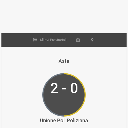
Allievi Provinciali
Asta
2 - 0
Unione Pol. Poliziana