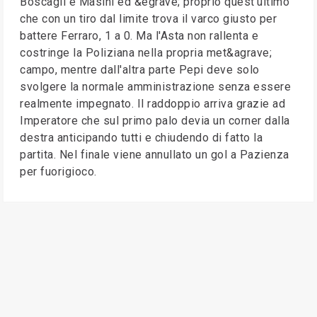
Boscagli e Masini ed &egrave; proprio quest'ultimo
che con un tiro dal limite trova il varco giusto per
battere Ferraro, 1 a 0. Ma l'Asta non rallenta e
costringe la Poliziana nella propria met&agrave;
campo, mentre dall'altra parte Pepi deve solo
svolgere la normale amministrazione senza essere
realmente impegnato. Il raddoppio arriva grazie ad
Imperatore che sul primo palo devia un corner dalla
destra anticipando tutti e chiudendo di fatto la
partita. Nel finale viene annullato un gol a Pazienza
per fuorigioco.