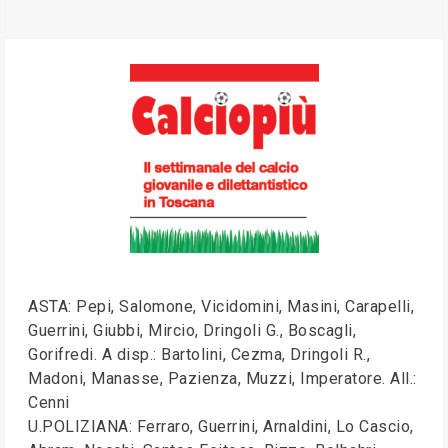
ASTA: Pepi, Salomone, Vicidomini, Masini, Carapelli,
Guerrini, Giubbi, Mircio, Dringoli G., Boscagli,
Gorifredi. A disp.: Bartolini, Cezma, Dringoli R.,
Madoni, Manasse, Pazienza, Muzzi, Imperatore. All.:
Cenni
U.POLIZIANA: Ferraro, Guerrini, Arnaldini, Lo Cascio,