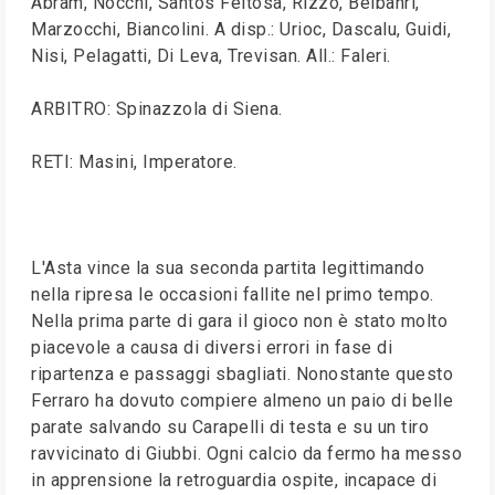
Abram, Nocchi, Santos Feitosa, Rizzo, Belbahri,
Marzocchi, Biancolini. A disp.: Urioc, Dascalu, Guidi,
Nisi, Pelagatti, Di Leva, Trevisan. All.: Faleri.
ARBITRO: Spinazzola di Siena.
RETI: Masini, Imperatore.
L'Asta vince la sua seconda partita legittimando
nella ripresa le occasioni fallite nel primo tempo.
Nella prima parte di gara il gioco non è stato molto
piacevole a causa di diversi errori in fase di
ripartenza e passaggi sbagliati. Nonostante questo
Ferraro ha dovuto compiere almeno un paio di belle
parate salvando su Carapelli di testa e su un tiro
ravvicinato di Giubbi. Ogni calcio da fermo ha messo
in apprensione la retroguardia ospite, incapace di