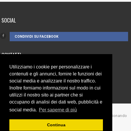
SOCIAL
CONDIVIDI SU FACEBOOK
CONTATTI
Utilizziamo i cookie per personalizzare i
3385262752
contenuti e gli annunci, fornire le funzioni dei
info@campionando.it
social media e analizzare il nostro traffico.
Inoltre forniamo informazioni sul modo in cui
utilizzi il nostro sito ai partner che si
occupano di analisi dei dati web, pubblicità e
social media.
Per saperne di più
© Copyright 2017 Campionando
Continua
Back to top