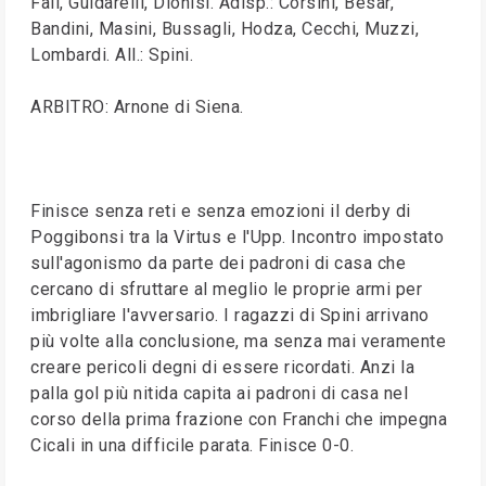
Fall, Guidarelli, Dionisi. Adisp.: Corsini, Besar,
Bandini, Masini, Bussagli, Hodza, Cecchi, Muzzi,
Lombardi. All.: Spini.
ARBITRO: Arnone di Siena.
Finisce senza reti e senza emozioni il derby di
Poggibonsi tra la Virtus e l'Upp. Incontro impostato
sull'agonismo da parte dei padroni di casa che
cercano di sfruttare al meglio le proprie armi per
imbrigliare l'avversario. I ragazzi di Spini arrivano
più volte alla conclusione, ma senza mai veramente
creare pericoli degni di essere ricordati. Anzi la
palla gol più nitida capita ai padroni di casa nel
corso della prima frazione con Franchi che impegna
Cicali in una difficile parata. Finisce 0-0.