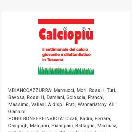
V.BIANCOAZZURRA: Mannucci, Mori, Rossi I, Turi,
Bavosa, Rossi II, Damiani, Scioscia, Franchi,
Massimo, Valiani. A disp.: Frati, Wannariatchy. All.:
Giannini.
POGGIBONSESEINVICTA: Cicali, Kadra, Ferrara,
Campigli, Malquori, Pianigiani, Battaglio, Machuca,