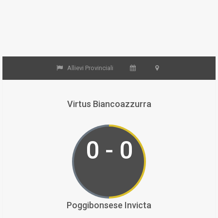
Allievi Provinciali
Virtus Biancoazzurra
0 - 0
Poggibonsese Invicta