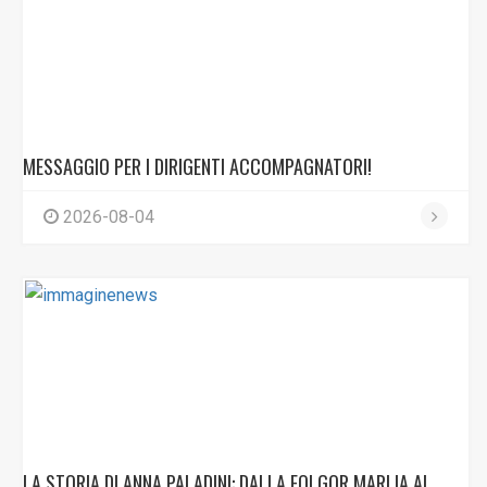
MESSAGGIO PER I DIRIGENTI ACCOMPAGNATORI!
2026-08-04
LA STORIA DI ANNA PALADINI: DALLA FOLGOR MARLIA AL