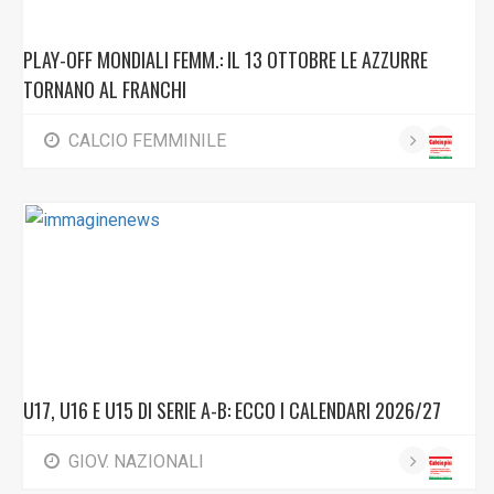
PLAY-OFF MONDIALI FEMM.: IL 13 OTTOBRE LE AZZURRE
TORNANO AL FRANCHI
CALCIO FEMMINILE
U17, U16 E U15 DI SERIE A-B: ECCO I CALENDARI 2026/27
GIOV. NAZIONALI