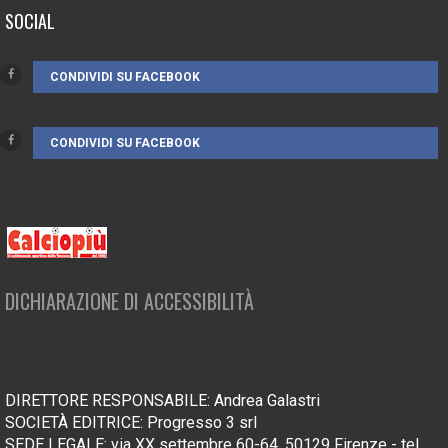
SOCIAL
CONDIVIDI SU FACEBOOK
CONDIVIDI SU FACEBOOK
DICHIARAZIONE DI ACCESSIBILITÀ
Registrazione Tribunale Firenze n.2995 dell'11/01/1982
DIRETTORE RESPONSABILE: Andrea Galastri
SOCIETÀ EDITRICE: Progresso 3 srl
SEDE LEGALE: via XX settembre 60-64, 50129 Firenze - tel.