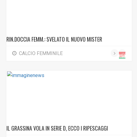
RIN.DOCCIA FEMM.: SVELATO IL NUOVO MISTER
CALCIO FEMMINILE
IL GRASSINA VOLA IN SERIE D, ECCO I RIPESCAGGI