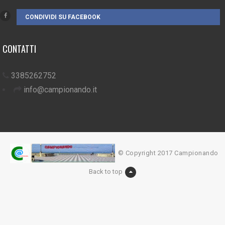
CONDIVIDI SU FACEBOOK
CONTATTI
3385262752
info@campionando.it
© Copyright 2017 Campionando
Back to top