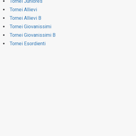
Tornei Juniores
Tornei Allievi
Tornei Allievi B
Tornei Giovanissimi
Tornei Giovanissimi B
Tornei Esordienti