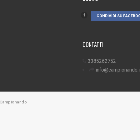
CONDIVIDI SU FACEBO
CONTATTI
3385262752
info@campionando.i
7 Campionando