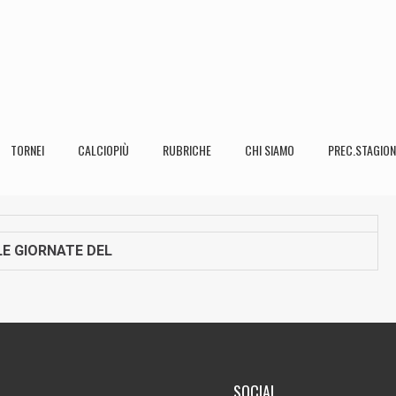
TORNEI
CALCIOPIÙ
RUBRICHE
CHI SIAMO
PREC.STAGION
E GIORNATE DEL
SOCIAL