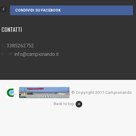
CONDIVIDI SU FACEBOOK
CONTATTI
3385262752
info@campionando.it
© Copyright 2017 Campionando
Back to top