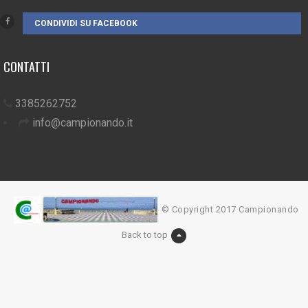
CONDIVIDI SU FACEBOOK
CONTATTI
3385262752
info@campionando.it
© Copyright 2017 Campionando
Back to top