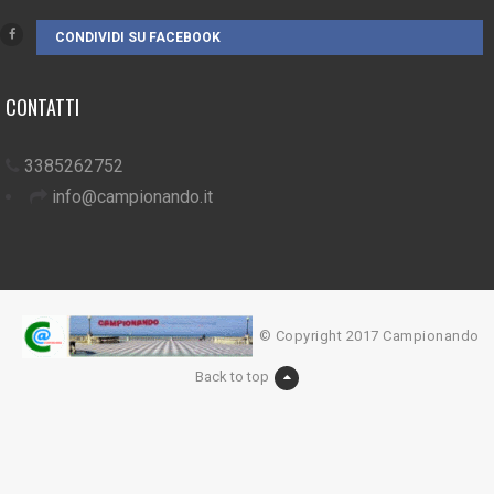
CONDIVIDI SU FACEBOOK
CONTATTI
3385262752
info@campionando.it
© Copyright 2017 Campionando
Back to top