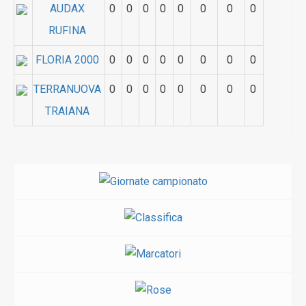
AUDAX
0
0
0
0
0
0
0
0
RUFINA
FLORIA 2000
0
0
0
0
0
0
0
0
TERRANUOVA
0
0
0
0
0
0
0
0
TRAIANA