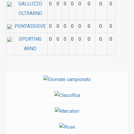
GALLUZZO
0
0
0
0
0
0
0
0
OLTRARNO
PONTASSIEVE
0
0
0
0
0
0
0
0
SPORTING
0
0
0
0
0
0
0
0
ARNO