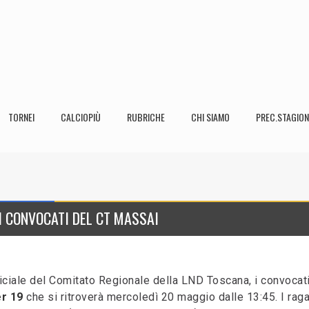
TORNEI
CALCIOPIÙ
RUBRICHE
CHI SIAMO
PREC.STAGION
I CONVOCATI DEL CT MASSAI
fficiale del Comitato Regionale della LND Toscana, i convocati
r 19
che si ritroverà mercoledì 20 maggio dalle 13:45. I raga