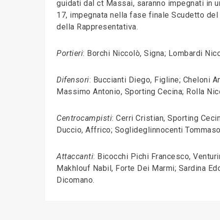
guidati dal ct Massai, saranno impegnati in 
17, impegnata nella fase finale Scudetto del
della Rappresentativa.
Portieri
: Borchi Niccolò, Signa; Lombardi Nicc
Difensori
: Buccianti Diego, Figline; Cheloni
Massimo Antonio, Sporting Cecina; Rolla Nicc
Centrocampisti
: Cerri Cristian, Sporting Ceci
Duccio, Affrico; Soglideglinnocenti Tommaso,
Attaccanti
: Bicocchi Pichi Francesco, Venturi
Makhlouf Nabil, Forte Dei Marmi; Sardina Edo
Dicomano.