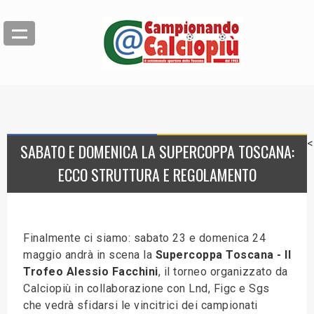
<
SABATO E DOMENICA LA SUPERCOPPA TOSCANA:
ECCO STRUTTURA E REGOLAMENTO
Finalmente ci siamo: sabato 23 e domenica 24
maggio andrà in scena la
Supercoppa Toscana - II
Trofeo Alessio Facchini
, il torneo organizzato da
Calciopiù in collaborazione con Lnd, Figc e Sgs
che vedrà sfidarsi le vincitrici dei campionati