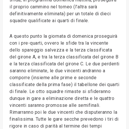
il proprio cammino nel torneo (l'altra sarà
definitivamente eliminata) per un totale di dieci
squadre qualificate ai quarti di finale.
A questo punto la giornata di domenica proseguirà
con i pre-quarti, ovvero le sfide tra la vincente
dello spareggio salvezza e la terza classificata
del girone A, e tra la terza classificata del girone B
e la terza classificata del girone C. Le due perdenti
saranno eliminate, le due vincenti andranno a
comporre (insieme alle prime e seconde
classificate della prima fase) il tabellone dei quarti
di finale. Le otto squadre rimaste si sfideranno
dunque in gare a eliminazione diretta e le quattro
vincenti saranno promosse alle semifinali.
Rimarranno poi le due vincenti che disputeranno la
finalissima. Tutte le gare secche prevedono i tiri di
rigore in caso di parità al termine dei tempi