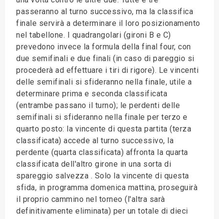
passeranno al turno successivo, ma la classifica
finale servirà a determinare il loro posizionamento
nel tabellone. I quadrangolari (gironi B e C)
prevedono invece la formula della final four, con
due semifinali e due finali (in caso di pareggio si
procederà ad effettuare i tiri di rigore). Le vincenti
delle semifinali si sfideranno nella finale, utile a
determinare prima e seconda classificata
(entrambe passano il turno); le perdenti delle
semifinali si sfideranno nella finale per terzo e
quarto posto: la vincente di questa partita (terza
classificata) accede al turno successivo, la
perdente (quarta classificata) affronta la quarta
classificata dell'altro girone in una sorta di
spareggio salvezza . Solo la vincente di questa
sfida, in programma domenica mattina, proseguirà
il proprio cammino nel torneo (l'altra sarà
definitivamente eliminata) per un totale di dieci