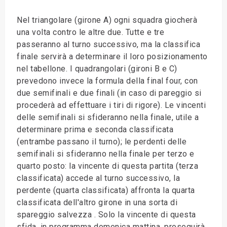
Nel triangolare (girone A) ogni squadra giocherà
una volta contro le altre due. Tutte e tre
passeranno al turno successivo, ma la classifica
finale servirà a determinare il loro posizionamento
nel tabellone. I quadrangolari (gironi B e C)
prevedono invece la formula della final four, con
due semifinali e due finali (in caso di pareggio si
procederà ad effettuare i tiri di rigore). Le vincenti
delle semifinali si sfideranno nella finale, utile a
determinare prima e seconda classificata
(entrambe passano il turno); le perdenti delle
semifinali si sfideranno nella finale per terzo e
quarto posto: la vincente di questa partita (terza
classificata) accede al turno successivo, la
perdente (quarta classificata) affronta la quarta
classificata dell'altro girone in una sorta di
spareggio salvezza . Solo la vincente di questa
sfida, in programma domenica mattina, proseguirà