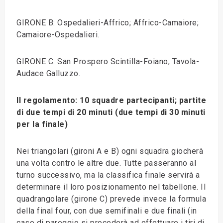
GIRONE B: Ospedalieri-Affrico; Affrico-Camaiore;
Camaiore-Ospedalieri.
GIRONE C: San Prospero Scintilla-Foiano; Tavola-
Audace Galluzzo.
Il regolamento: 10 squadre partecipanti; partite
di due tempi di 20 minuti (due tempi di 30 minuti
per la finale)
Nei triangolari (gironi A e B) ogni squadra giocherà
una volta contro le altre due. Tutte passeranno al
turno successivo, ma la classifica finale servirà a
determinare il loro posizionamento nel tabellone. Il
quadrangolare (girone C) prevede invece la formula
della final four, con due semifinali e due finali (in
caso di pareggio si procederà ad effettuare i tiri di