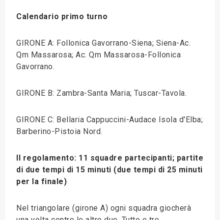
Calendario primo turno
GIRONE A: Follonica Gavorrano-Siena; Siena-Ac.
Qm Massarosa; Ac. Qm Massarosa-Follonica
Gavorrano.
GIRONE B: Zambra-Santa Maria; Tuscar-Tavola.
GIRONE C: Bellaria Cappuccini-Audace Isola d'Elba;
Barberino-Pistoia Nord.
Il regolamento: 11 squadre partecipanti; partite
di due tempi di 15 minuti (due tempi di 25 minuti
per la finale)
Nel triangolare (girone A) ogni squadra giocherà
una volta contro le altre due. Tutte e tre