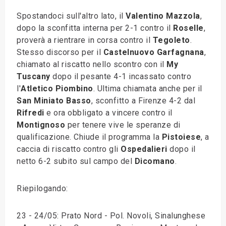
Spostandoci sull'altro lato, il
Valentino Mazzola
,
dopo la sconfitta interna per 2-1 contro il
Roselle
,
proverà a rientrare in corsa contro il
Tegoleto
.
Stesso discorso per il
Castelnuovo Garfagnana
,
chiamato al riscatto nello scontro con il
My
Tuscany
dopo il pesante 4-1 incassato contro
l'
Atletico Piombino
. Ultima chiamata anche per il
San Miniato Basso
, sconfitto a Firenze 4-2 dal
Rifredi
e ora obbligato a vincere contro il
Montignoso
per tenere vive le speranze di
qualificazione. Chiude il programma la
Pistoiese
, a
caccia di riscatto contro gli
Ospedalieri
dopo il
netto 6-2 subito sul campo del
Dicomano
.
Riepilogando:
23 - 24/05: Prato Nord - Pol. Novoli, Sinalunghese