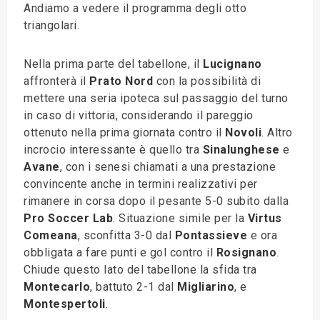
Andiamo a vedere il programma degli otto
triangolari.
Nella prima parte del tabellone, il
Lucignano
affronterà il
Prato Nord
con la possibilità di
mettere una seria ipoteca sul passaggio del turno
in caso di vittoria, considerando il pareggio
ottenuto nella prima giornata contro il
Novoli
. Altro
incrocio interessante è quello tra
Sinalunghese
e
Avane
, con i senesi chiamati a una prestazione
convincente anche in termini realizzativi per
rimanere in corsa dopo il pesante 5-0 subito dalla
Pro Soccer Lab
. Situazione simile per la
Virtus
Comeana
, sconfitta 3-0 dal
Pontassieve
e ora
obbligata a fare punti e gol contro il
Rosignano
.
Chiude questo lato del tabellone la sfida tra
Montecarlo
, battuto 2-1 dal
Migliarino
, e
Montespertoli
.