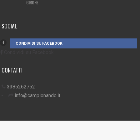
GIRONE
SOCIAL
CONDIVIDI SU FACEBOOK
Condividi su Facebook
CONTATTI
3385262752
info@campionando.it
© Copyright 2017 Campionando