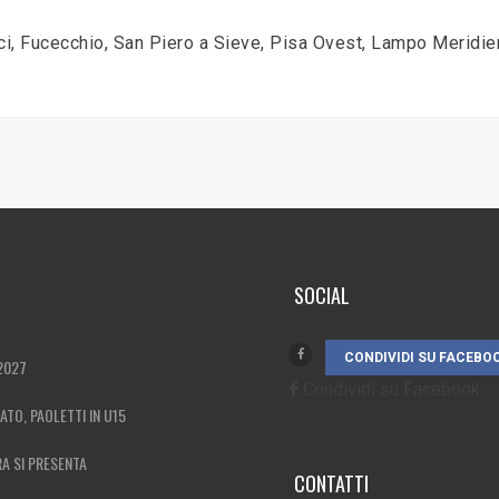
ci, Fucecchio, San Piero a Sieve, Pisa Ovest, Lampo Meridie
SOCIAL
CONDIVIDI SU FACEBO
2027
Condividi su Facebook
MATO, PAOLETTI IN U15
RA SI PRESENTA
CONTATTI