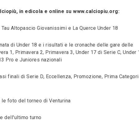
ciopiù, in edicola e online su www.calciopiu.org:
, Tau Altopascio Giovanissimi e La Querce Under 18
nata di Under 18 e i risultati e le cronache delle gare delle
vera 1, Primavera 2, Primavera 3, Under 17 di Serie C, Under 
13 Pro e Juniores nazionali
le fasi finali di Serie D, Eccellenza, Promozione, Prima Categor
 le foto del torneo di Venturina
e dell'ultimo turno