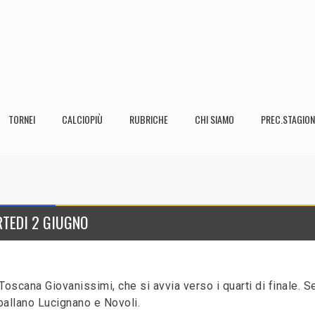
TORNEI
CALCIOPIÙ
RUBRICHE
CHI SIAMO
PREC.STAGION
RTEDI 2 GIUGNO
Toscana Giovanissimi, che si avvia verso i quarti di finale. Se
: ballano Lucignano e Novoli.