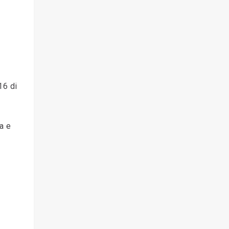
16 di
ia e