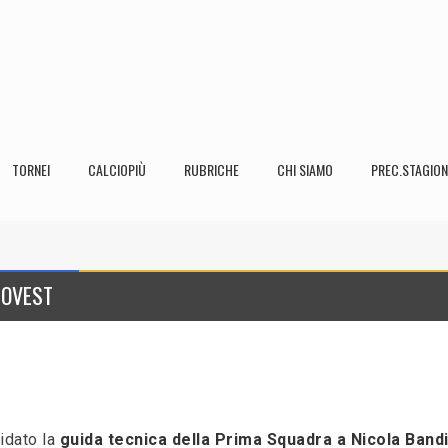
TORNEI
CALCIOPIÙ
RUBRICHE
CHI SIAMO
PREC.STAGION
 OVEST
idato la
guida tecnica della Prima Squadra a Nicola Bandi