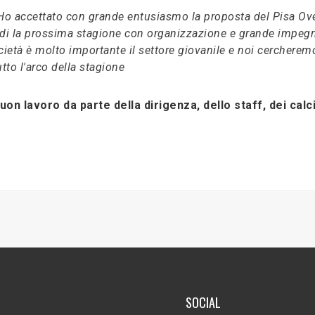
Ho accettato con grande entusiasmo la proposta del Pisa Ove
odi la prossima stagione con organizzazione e grande impeg
ietà è molto importante il settore giovanile e noi cercherem
tto l'arco della stagione
buon lavoro da parte della dirigenza, dello staff, dei calc
SOCIAL