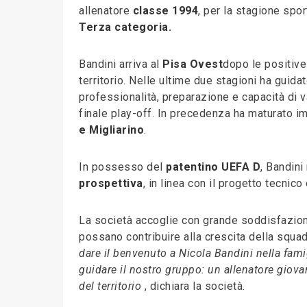
allenatore
classe 1994
, per la stagione spor
Terza categoria.
Bandini arriva al
Pisa Ovest
dopo le positive
territorio. Nelle ultime due stagioni ha guida
professionalità, preparazione e capacità di 
finale play-off. In precedenza ha maturato im
e Migliarino
.
In possesso del
patentino UEFA D
, Bandini
prospettiva
, in linea con il progetto tecnic
La società accoglie con grande soddisfazione
possano contribuire alla crescita della squad
dare il benvenuto a Nicola Bandini nella famig
guidare il nostro gruppo: un allenatore giov
del territorio
, dichiara la società.