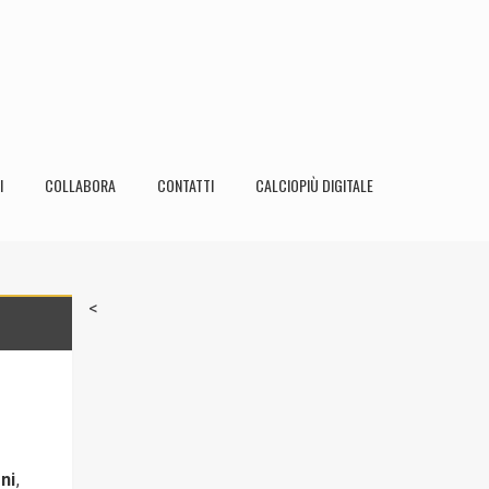
I
COLLABORA
CONTATTI
CALCIOPIÙ DIGITALE
<
ni
,