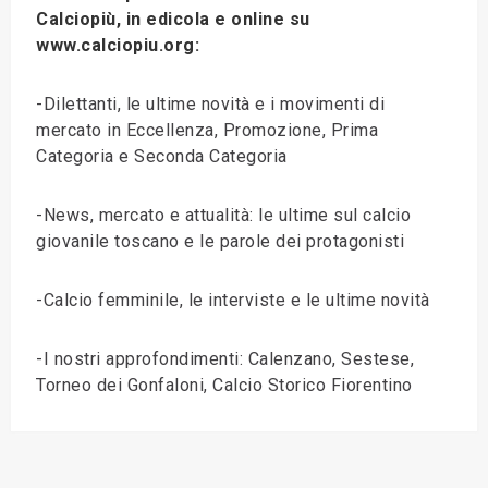
Calciopiù, in edicola e online su
www.calciopiu.org:
-Dilettanti, le ultime novità e i movimenti di
mercato in Eccellenza, Promozione, Prima
Categoria e Seconda Categoria
-News, mercato e attualità: le ultime sul calcio
giovanile toscano e le parole dei protagonisti
-Calcio femminile, le interviste e le ultime novità
-I nostri approfondimenti: Calenzano, Sestese,
Torneo dei Gonfaloni, Calcio Storico Fiorentino