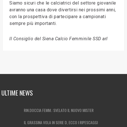
Siamo sicuri che le calciatrici del settore giovanile
avranno una casa dove divertirsi nei prossimi anni,
con la prospettiva di partecipare a campionati
sempre più importanti.
Il Consiglio del Siena Calcio Femminile SSD arl
ULTIME NEWS
RIN.DOCCIA FEMM.: SVELATO IL NUOVO MISTER
IL GRASSINA VOLA IN SERIE D, ECCO I RIPESCAGGI