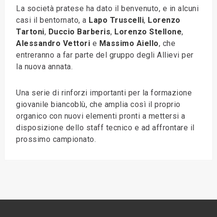
La società pratese ha dato il benvenuto, e in alcuni
casi il bentornato, a
Lapo Truscelli
,
Lorenzo
Tartoni
,
Duccio Barberis
,
Lorenzo Stellone
,
Alessandro Vettori
e
Massimo Aiello
, che
entreranno a far parte del gruppo degli Allievi per
la nuova annata.
Una serie di rinforzi importanti per la formazione
giovanile biancoblù, che amplia così il proprio
organico con nuovi elementi pronti a mettersi a
disposizione dello staff tecnico e ad affrontare il
prossimo campionato.