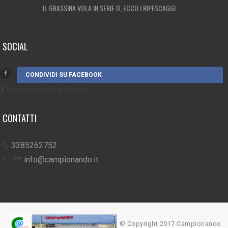
IL GRASSINA VOLA IN SERIE D, ECCO I RIPESCAGGI
SOCIAL
CONDIVIDI SU FACEBOOK
Condividi su Facebook
CONTATTI
3385262752
info@campionando.it
© Copyright 2017 Campionando