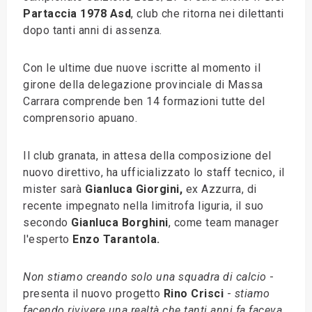
Partaccia 1978 Asd
, club che ritorna nei dilettanti
dopo tanti anni di assenza.
Con le ultime due nuove iscritte al momento il
girone della delegazione provinciale di Massa
Carrara comprende ben 14 formazioni tutte del
comprensorio apuano.
Il club granata, in attesa della composizione del
nuovo direttivo, ha ufficializzato lo staff tecnico, il
mister sarà
Gianluca Giorgini,
ex Azzurra, di
recente impegnato nella limitrofa liguria, il suo
secondo
Gianluca Borghini
, come team manager
l'esperto
Enzo Tarantola.
Non stiamo creando solo una squadra di calcio
-
presenta il nuovo progetto
Rino Crisci
-
stiamo
facendo rivivere una realtà che tanti anni fa faceva