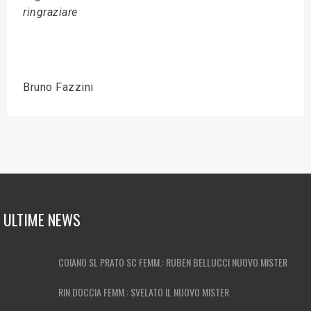
ringraziare
Bruno Fazzini
ULTIME NEWS
COIANO SL PRATO SC FEMM.: RUBEN BELLUCCI NUOVO MISTER
RIN.DOCCIA FEMM.: SVELATO IL NUOVO MISTER