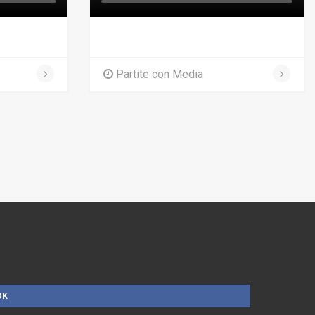
Partite con Media
OK