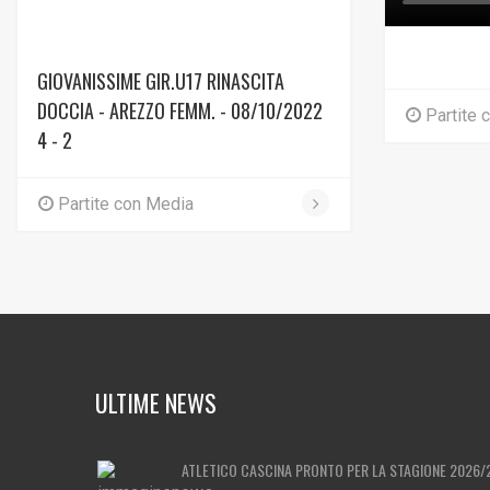
GIOVANISSIME GIR.U17 RINASCITA
DOCCIA - AREZZO FEMM. - 08/10/2022
Partite 
4 - 2
Partite con Media
ULTIME NEWS
ATLETICO CASCINA PRONTO PER LA STAGIONE 2026/