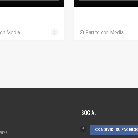
con Media
Partite con Media
SOCIAL
CONDIVIDI SU FACEBO
2027