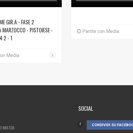
ME GIR.A - FASE 2
 MARZOCCO - PISTOIESE -
Partite con Media
 2 - 1
con Media
SOCIAL
CONDIVIDI SU FACEBO
O MISTER