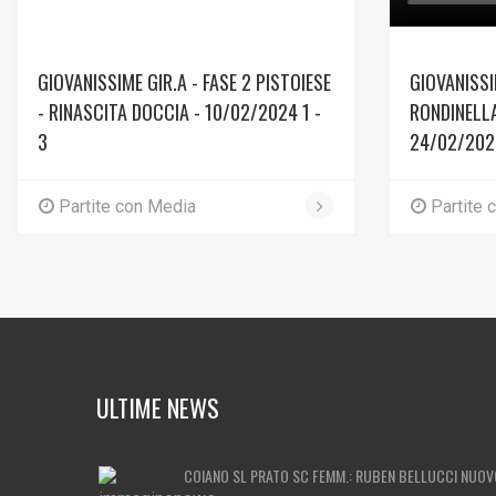
GIOVANISSIME GIR.A - FASE 2 PISTOIESE
GIOVANISSI
- RINASCITA DOCCIA - 10/02/2024 1 -
RONDINELLA
3
24/02/2024
Partite con Media
Partite 
ULTIME NEWS
COIANO SL PRATO SC FEMM.: RUBEN BELLUCCI NUOV