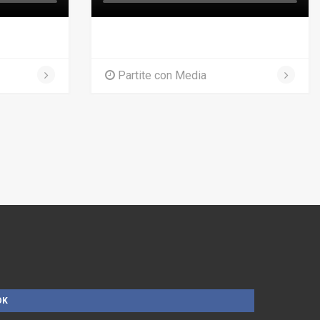
Partite con Media
OK