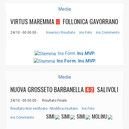
Media
VIRTUS MAREMMA
FOLLONICA GAVORRANO
-
24/10 - 00.00.00 -
Inserisci Risultato
Ins.Foto
Ins.Commento
Ins.Form.
Ins.MVP.
Ins.Form.
Ins.MVP.
Media
NUOVA GROSSETO BARBANELLA
SALIVOLI
4-2
24/10 - 00.00.00 -
Risultato Finale
Risultato Non verificato - Modifica risultato
Ins.Foto
SIMI
SIMI
SIMI
MOLINU
Ins.Commento