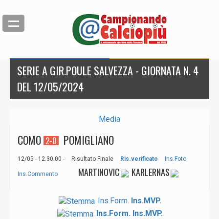
SERIE A GIR.POULE SALVEZZA - GIORNATA N. 4
DEL 12/05/2024
Media
COMO
POMIGLIANO
2-0
12/05 - 12.30.00 -
Risultato Finale
Ris.verificato
Ins.Foto
MARTINOVIC
KARLERNAS
Ins.Commento
Ins.Form.
Ins.MVP.
Ins.Form.
Ins.MVP.