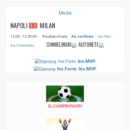
Media
NAPOLI
MILAN
1-1
12/05 - 12.30.00 -
Risultato Finale
Ris.verificato
Ins.Foto
CHMIELINSKI
AUTORETE
Ins.Commento
Ins.Form.
Ins.MVP.
Ins.Form.
Ins.MVP.